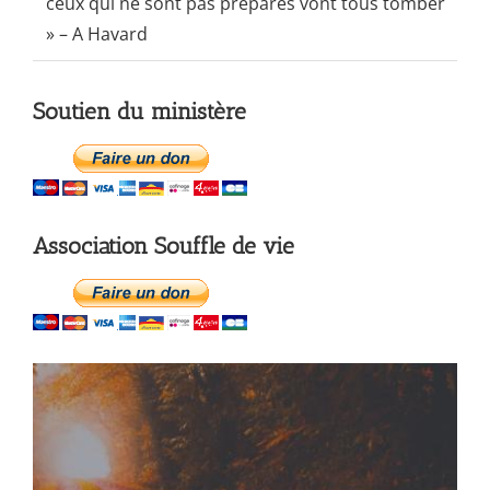
ceux qui ne sont pas préparés vont tous tomber
» – A Havard
Soutien du ministère
Association Souffle de vie