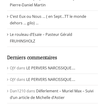
Pierre-Daniel Martin
C’est Eux ou Nous … ( en Sept…TT le monde
dehors … gilo) …
Le rouleau d’Esaïe – Pasteur Gérald
FRUHINSHOLZ
Derniers commentaires
OJY
dans
LE PERVERS NARCISSIQUE….
OJY
dans
LE PERVERS NARCISSIQUE….
Dan1210
dans
Déferlement – Muriel Max – Suivi
d’un article de Michelle d’Astier