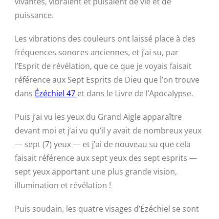
vivantes, vibraient et pulsaient de vie et de
puissance.
Les vibrations des couleurs ont laissé place à des
fréquences sonores anciennes, et j’ai su, par
l’Esprit de révélation, que ce que je voyais faisait
référence aux Sept Esprits de Dieu que l’on trouve
dans
Ézéchiel 47
et dans le Livre de l’Apocalypse.
Puis j’ai vu les yeux du Grand Aigle apparaître
devant moi et j’ai vu qu’il y avait de nombreux yeux
— sept (7) yeux — et j’ai de nouveau su que cela
faisait référence aux sept yeux des sept esprits —
sept yeux apportant une plus grande vision,
illumination et révélation !
Puis soudain, les quatre visages d’Ézéchiel se sont