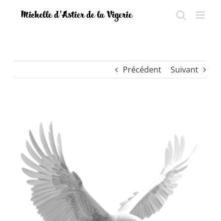
Passer
au
contenu
Précédent
Suivant