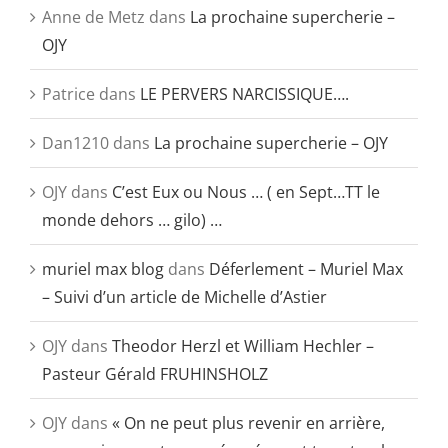
Anne de Metz
dans
La prochaine supercherie –
OJY
Patrice
dans
LE PERVERS NARCISSIQUE….
Dan1210
dans
La prochaine supercherie – OJY
OJY
dans
C’est Eux ou Nous … ( en Sept…TT le
monde dehors … gilo) …
muriel max blog
dans
Déferlement – Muriel Max
– Suivi d’un article de Michelle d’Astier
OJY
dans
Theodor Herzl et William Hechler –
Pasteur Gérald FRUHINSHOLZ
OJY
dans
« On ne peut plus revenir en arrière,