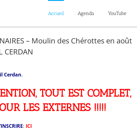
Accueil
Agenda
YouTube
AIRES – Moulin des Chérottes en août
IL CERDAN
il Cerdan
.
ENTION, TOUT EST COMPLET,
OUR LES EXTERNES !!!!!
’INSCRIRE
:
ICI