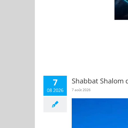
Shabbat Shalom d
7
08 2026
7 août 2026