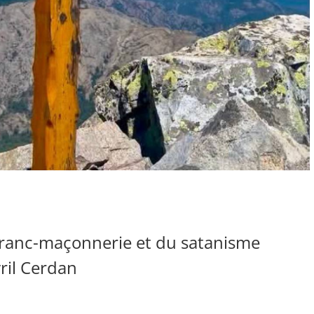
 Franc-maçonnerie et du satanisme
yril Cerdan