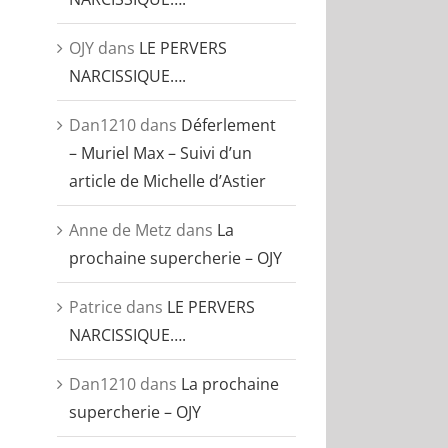
OJY
dans
LE PERVERS
NARCISSIQUE….
Dan1210
dans
Déferlement
– Muriel Max – Suivi d’un
article de Michelle d’Astier
Anne de Metz
dans
La
prochaine supercherie – OJY
Patrice
dans
LE PERVERS
NARCISSIQUE….
Dan1210
dans
La prochaine
supercherie – OJY