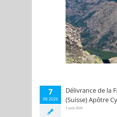
Délivrance de la
7
(Suisse) Apôtre C
08 2026
7 août 2026