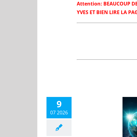
Attention: BEAUCOUP D
YVES ET BIEN LIRE LA PA
9
07 2026