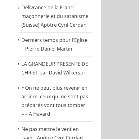
Délivrance de la Franc-
maçonnerie et du satanisme
(Suisse) Apôtre Cyril Cerdan
Derniers temps pour l’Eglise
– Pierre Daniel Martin
LA GRANDEUR PRESENTE DE
CHRIST par David Wilkerson
« On ne peut plus revenir en
arrière, ceux qui ne sont pas
préparés vont tous tomber
» – A Havard
Ne pas mettre le vent en
cage _ Apôtre Cyril Cerdan