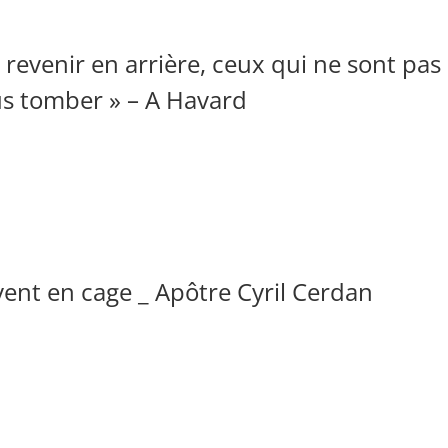
 revenir en arrière, ceux qui ne sont pas
us tomber » – A Havard
vent en cage _ Apôtre Cyril Cerdan