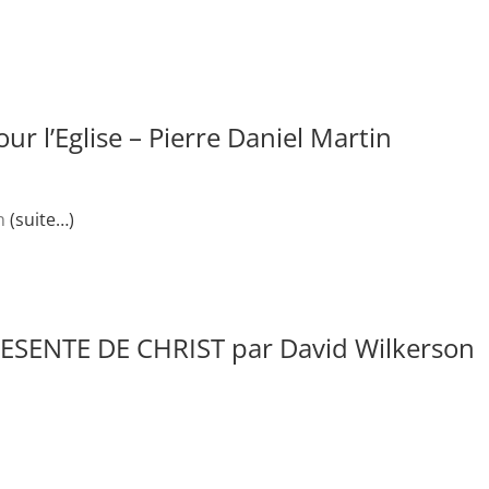
r l’Eglise – Pierre Daniel Martin
in
(suite…)
SENTE DE CHRIST par David Wilkerson