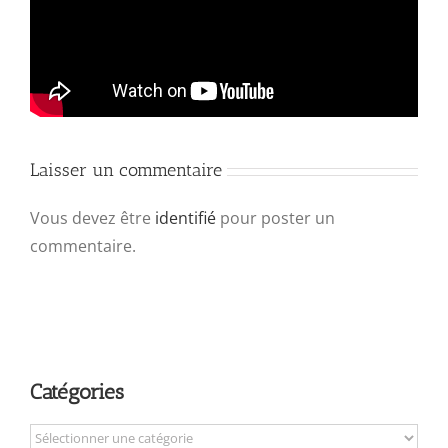
Laisser un commentaire
Vous devez être
identifié
pour poster un
commentaire.
Catégories
Catégories