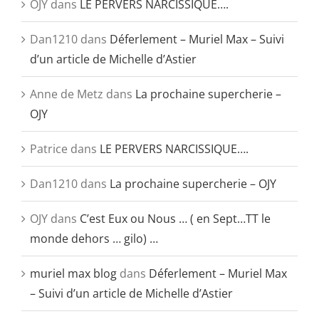
OJY
dans
LE PERVERS NARCISSIQUE….
Dan1210
dans
Déferlement – Muriel Max – Suivi
d’un article de Michelle d’Astier
Anne de Metz
dans
La prochaine supercherie –
OJY
Patrice
dans
LE PERVERS NARCISSIQUE….
Dan1210
dans
La prochaine supercherie – OJY
OJY
dans
C’est Eux ou Nous … ( en Sept…TT le
monde dehors … gilo) …
muriel max blog
dans
Déferlement – Muriel Max
– Suivi d’un article de Michelle d’Astier