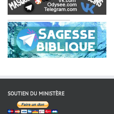
___________________________________
SOUTIEN DU MINISTÈRE