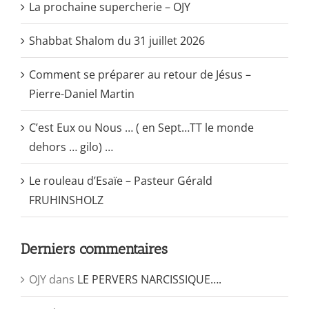
La prochaine supercherie – OJY
Shabbat Shalom du 31 juillet 2026
Comment se préparer au retour de Jésus –
Pierre-Daniel Martin
C’est Eux ou Nous … ( en Sept…TT le monde
dehors … gilo) …
Le rouleau d’Esaïe – Pasteur Gérald
FRUHINSHOLZ
Derniers commentaires
OJY
dans
LE PERVERS NARCISSIQUE….