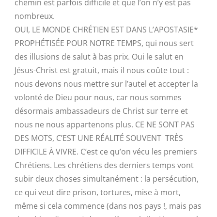
chemin est parfois difficile et que l’on n’y est pas
nombreux.
OUI, LE MONDE CHRÉTIEN EST DANS L’APOSTASIE*
PROPHÉTISÉE POUR NOTRE TEMPS, qui nous sert
des illusions de salut à bas prix. Oui le salut en
Jésus-Christ est gratuit, mais il nous coûte tout :
nous devons nous mettre sur l’autel et accepter la
volonté de Dieu pour nous, car nous sommes
désormais ambassadeurs de Christ sur terre et
nous ne nous appartenons plus. CE NE SONT PAS
DES MOTS, C’EST UNE RÉALITÉ SOUVENT TRÈS
DIFFICILE À VIVRE. C’est ce qu’on vécu les premiers
Chrétiens. Les chrétiens des derniers temps vont
subir deux choses simultanément : la persécution,
ce qui veut dire prison, tortures, mise à mort,
même si cela commence (dans nos pays !, mais pas