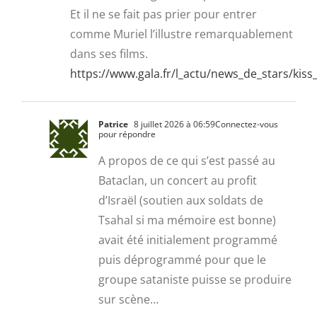
Et il ne se fait pas prier pour entrer
comme Muriel l’illustre remarquablement
dans ses films.
https://www.gala.fr/l_actu/news_de_stars/ki
Patrice
8 juillet 2026 à 06:59
Connectez-vous
pour répondre
A propos de ce qui s’est passé au
Bataclan, un concert au profit
d’Israël (soutien aux soldats de
Tsahal si ma mémoire est bonne)
avait été initialement programmé
puis déprogrammé pour que le
groupe sataniste puisse se produire
sur scène…