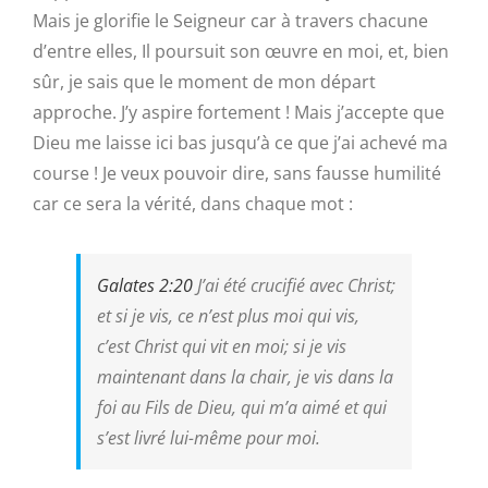
Mais je glorifie le Seigneur car à travers chacune
d’entre elles, Il poursuit son œuvre en moi, et, bien
sûr, je sais que le moment de mon départ
approche. J’y aspire fortement ! Mais j’accepte que
Dieu me laisse ici bas jusqu’à ce que j’ai achevé ma
course ! Je veux pouvoir dire, sans fausse humilité
car ce sera la vérité, dans chaque mot :
Galates 2:20
J’ai été crucifié avec
Christ
;
et si je
vis
, ce n’est plus
moi
qui
vis
,
c’est
Christ qui
vit en
moi
; si je
vis
maintenant dans la chair, je
vis
dans la
foi au Fils de Dieu,
qui
m’a aimé et
qui
s’est livré lui-même pour
moi
.