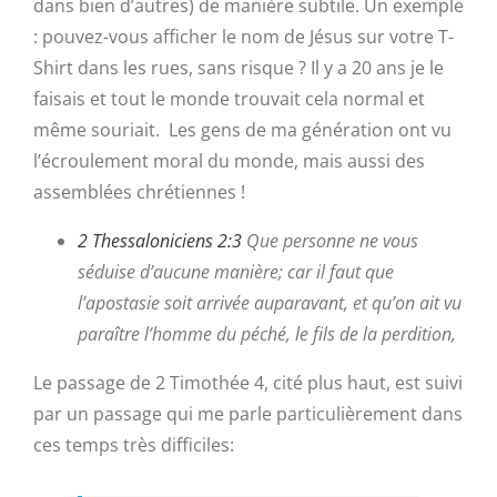
dans bien d’autres) de manière subtile. Un exemple
: pouvez-vous afficher le nom de Jésus sur votre T-
Shirt dans les rues, sans risque ? Il y a 20 ans je le
faisais et tout le monde trouvait cela normal et
même souriait. Les gens de ma génération ont vu
l’écroulement moral du monde, mais aussi des
assemblées chrétiennes !
2 Thessaloniciens 2:3
Que personne ne vous
séduise d’aucune manière; car il faut que
l’
apostasie
soit arrivée auparavant, et qu’on ait vu
paraître l’homme du péché, le fils de la perdition,
Le passage de 2 Timothée 4, cité plus haut, est suivi
par un passage qui me parle particulièrement dans
ces temps très difficiles: