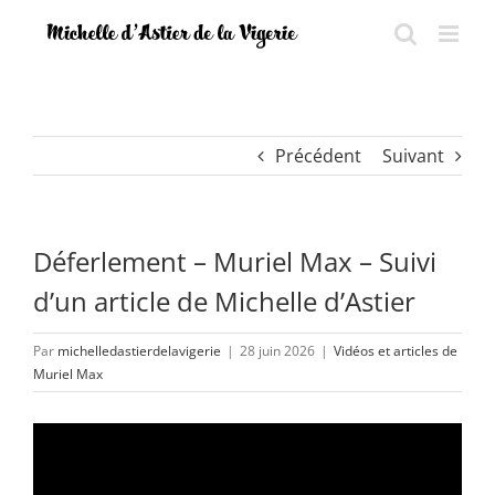
Passer
au
contenu
Précédent
Suivant
Déferlement – Muriel Max – Suivi
d’un article de Michelle d’Astier
Par
michelledastierdelavigerie
|
28 juin 2026
|
Vidéos et articles de
Muriel Max