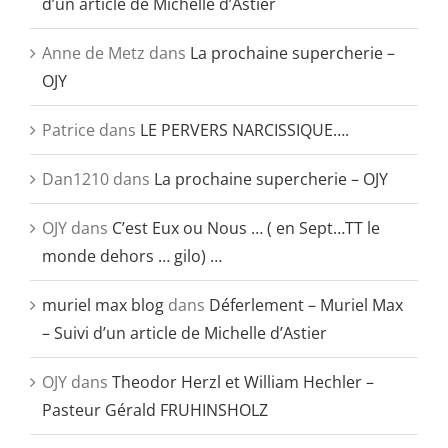
d’un article de Michelle d’Astier
Anne de Metz
dans
La prochaine supercherie –
OJY
Patrice
dans
LE PERVERS NARCISSIQUE….
Dan1210
dans
La prochaine supercherie – OJY
OJY
dans
C’est Eux ou Nous … ( en Sept…TT le
monde dehors … gilo) …
muriel max blog
dans
Déferlement – Muriel Max
– Suivi d’un article de Michelle d’Astier
OJY
dans
Theodor Herzl et William Hechler –
Pasteur Gérald FRUHINSHOLZ