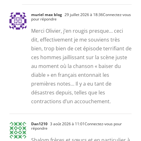
muriel max blog
29 juillet 2026 à 18:36
Connectez-vous
pour répondre
Merci Olivier, j’en rougis presque… ceci
dit, effectivement je me souviens très
bien, trop bien de cet épisode terrifiant de
ces hommes jaillissant sur la scène juste
au moment où la chanson « baiser du
diable » en français entonnait les
premières notes… Il y a eu tant de
désastres depuis, telles que les
contractions d’un accouchement.
Dan1210
3 août 2026 à 11:01
Connectez-vous pour
répondre
Shalom frères et sœurs et en particulier à