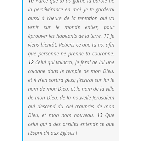
10
Parce que tu as gardé la parole de
la persévérance en moi, je te garderai
aussi à l’heure de la tentation qui va
venir sur le monde entier, pour
éprouver les habitants de la terre.
11
Je
viens bientôt. Retiens ce que tu as, afin
que personne ne prenne ta couronne.
12
Celui qui vaincra, je ferai de lui une
colonne dans le temple de mon Dieu,
et il n’en sortira plus; j’écrirai sur lui le
nom de mon Dieu, et le nom de la ville
de mon Dieu, de la nouvelle Jérusalem
qui descend du ciel d’auprès de mon
Dieu, et mon nom nouveau.
13
Que
celui qui a des oreilles entende ce que
l’Esprit dit aux Églises !