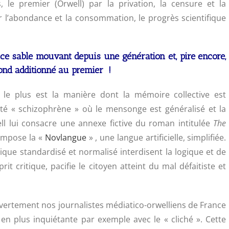
le premier (Orwell) par la privation, la censure et la
r l’abondance et la consommation, le progrès scientifique
e sable mouvant depuis une génération et, pire encore,
cond additionné au premier !
e le plus est la manière dont la mémoire collective est
é « schizophrène » où le mensonge est généralisé et la
ell lui consacre une annexe fictive du roman intitulée
The
impose la «
Novlangue
»
, une langue artificielle, simplifiée.
ique standardisé et normalisé interdisent la logique et de
prit critique, pacifie le citoyen atteint du mal défaitiste et
vertement nos journalistes médiatico-orwelliens de France
 en plus inquiétante par exemple avec le « cliché ». Cette