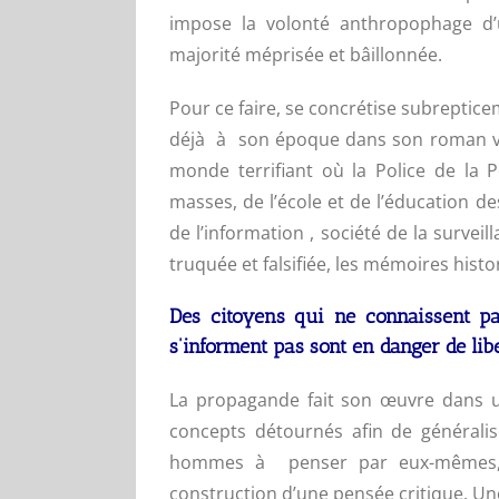
impose la volonté anthropophage d’
majorité méprisée et bâillonnée.
Pour ce faire, se concrétise subreptice
déjà à son époque dans son roman v
monde terrifiant où la Police de la 
masses, de l’école et de l’éducation de
de l’information
, société de la surveil
truquée et falsifiée, les mémoires histo
Des citoyens qui ne connaissent pa
s’informent pas sont en danger de libe
La propagande fait son œuvre dans un
concepts détournés afin de généralise
hommes à penser par eux-mêmes, al
construction d’une pensée critique. Une