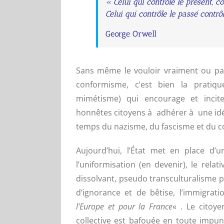
« Celui qui contrôle le présent, co
Celui qui contrôle le passé contrôl
George Orwell
Sans même le vouloir vraiment ou pa
conformisme, c’est bien la pratiqu
mimétisme) qui encourage et incit
honnêtes citoyens à adhérer à une idéo
temps du nazisme, du fascisme et du
Aujourd’hui, l’État met en place d’
l’uniformisation (en devenir), le rela
dissolvant, pseudo transculturalisme pe
d’ignorance et de bêtise, l’immigrat
l’Europe et pour la France
« . Le citoye
collective est bafouée en toute impuni