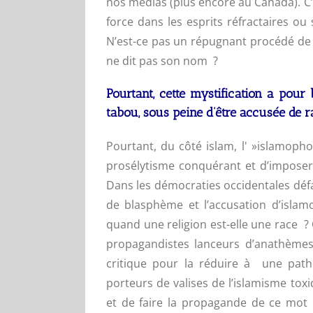
nos médias (plus encore au Canada). C’
force dans les esprits réfractaires ou
N’est-ce pas un répugnant procédé de
ne dit pas son nom ?
Pourtant, cette mystification a pour 
tabou, sous peine d’être accusée de r
Pourtant, du côté islam, l' »islamoph
prosélytisme conquérant et d’imposer à
Dans les démocraties occidentales défai
de blasphème et l’accusation d’isla
quand une religion est-elle une race ?
propagandistes lanceurs d’anathèmes 
critique pour la réduire à une patho
porteurs de valises de l’islamisme toxiq
et de faire la propagande de ce mot p