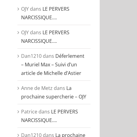
OJY
dans
LE PERVERS
NARCISSIQUE….
OJY
dans
LE PERVERS
NARCISSIQUE….
Dan1210
dans
Déferlement
– Muriel Max – Suivi d’un
article de Michelle d’Astier
Anne de Metz
dans
La
prochaine supercherie – OJY
Patrice
dans
LE PERVERS
NARCISSIQUE….
Dan1210
dans
La prochaine