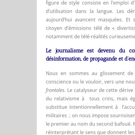
figure de style consiste en l’emploi
d’utilisation dans la langue. Les dé
aujourd’hui avancent masquées. Et s
citoyen d’émissions télé de « divertis
notamment de télé-réalités curieusemen
Le journalisme est devenu du co
désinformation, de propagande et d’e
Nous en sommes au glissement de t
conscience ou le vouloir, vers une n
frontales
. Le catalyseur de cette dérive
du relativisme à tous crins, mais é
substitue intentionnellement à l’accue
militaires ; on nous impose sournoisem
le premier au nom du second bafoué. 
réinterprétant le sens que donnent les