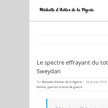
Passer
au
contenu
Le spectre effrayant du to
Sweydan
Par
Michelle d'Astier de la Vigerie
|
28 janvier 2018
famine, guerres et bruit de guerre