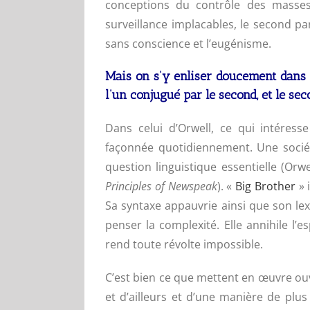
conceptions du contrôle des masses, 
surveillance
implacables, le second pa
sans conscience et l’eugénisme.
Mais on s’y enliser doucement dans c
l’un conjugué par le second, et le se
Dans celui d’Orwell, ce qui intéress
façonnée quotidiennement. Une sociét
question linguistique essentielle (Orw
Principles of Newspeak
). «
Big Brother
» 
Sa syntaxe appauvrie ainsi que son lex
penser la complexité. Elle annihile l’es
rend toute révolte impossible.
C’est bien ce que mettent en œuvre ou
et d’ailleurs et d’une manière de plus