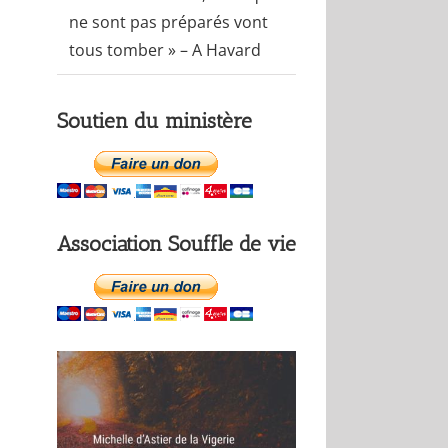
ne sont pas préparés vont
tous tomber » – A Havard
Soutien du ministère
Association Souffle de vie