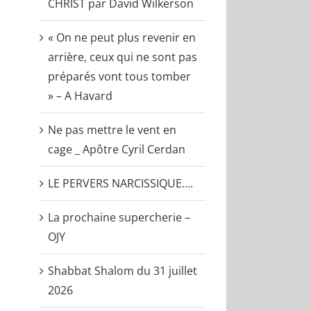
CHRIST par David Wilkerson
« On ne peut plus revenir en
arrière, ceux qui ne sont pas
préparés vont tous tomber
» – A Havard
Ne pas mettre le vent en
cage _ Apôtre Cyril Cerdan
LE PERVERS NARCISSIQUE….
La prochaine supercherie –
OJY
Shabbat Shalom du 31 juillet
2026