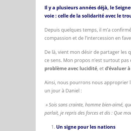
Il y a plusieurs années déjà, le Seig
voie : celle de la solidarité avec le t
Depuis quelques temps, il m’a confirmé
compassion et de l’intercession en faveu
De là, vient mon désir de partager les
ce sens. Mon propos n’est surtout pas de
problème avec lucidité
, et
d’évaluer à
Ainsi, nous pourrons nous approprier l
un jour à Daniel :
» Sois sans crainte, homme bien-aimé, que la
parlait, je repris des forces et dis : Que mo
Un signe pour les nations