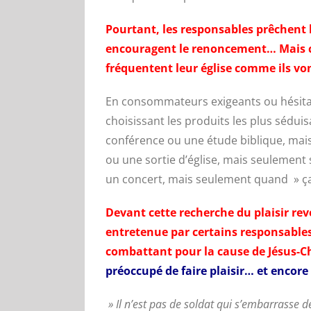
Pourtant, les responsables prêchent 
encouragent le renoncement…
Mais 
fréquentent leur église comme ils vo
En consommateurs exigeants ou hésitan
choisissant les produits les plus séduis
conférence ou une étude biblique, mais
ou une sortie d’église, mais seulement
un concert, mais seulement quand » ça
Devant cette recherche du plaisir r
entretenue par certains responsable
combattant pour la cause de Jésus-Ch
préoccupé de faire plaisir… et encore 
» Il n’est pas de soldat qui s’embarrasse des 