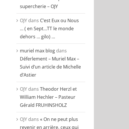
supercherie – OJY
OJY
dans
C’est Eux ou Nous
… ( en Sept…TT le monde
dehors … gilo) …
muriel max blog
dans
Déferlement – Muriel Max –
Suivi d’un article de Michelle
d’Astier
OJY
dans
Theodor Herzl et
William Hechler – Pasteur
Gérald FRUHINSHOLZ
OJY
dans
« On ne peut plus
revenir en arrière, ceux qui