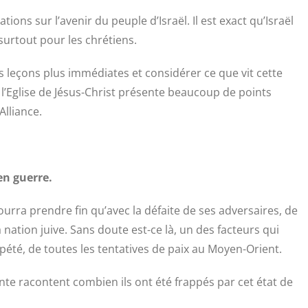
ions sur l’avenir du peuple d’Israël. Il est exact qu’Israël
surtout pour les chrétiens.
s leçons plus immédiates et considérer ce que vit cette
e l’Eglise de Jésus-Christ présente beaucoup de points
lliance.
en guerre.
ourra prendre fin qu’avec la défaite de ses adversaires, de
a nation juive. Sans doute est-ce là, un des facteurs qui
épété, de toutes les tentatives de paix au Moyen-Orient.
inte racontent combien ils ont été frappés par cet état de