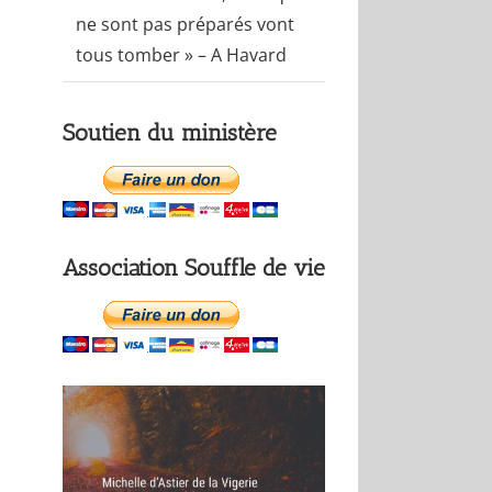
ne sont pas préparés vont
tous tomber » – A Havard
Soutien du ministère
Association Souffle de vie