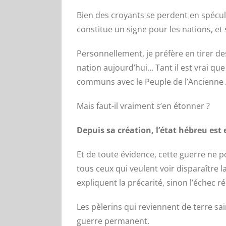
Bien des croyants se perdent en spéculat
constitue un signe pour les nations, et 
Personnellement, je préfère en tirer de
nation aujourd’hui… Tant il est vrai qu
communs avec le Peuple de l’Ancienne A
Mais faut-il vraiment s’en étonner ?
Depuis sa création, l’état hébreu est 
Et de toute évidence, cette guerre ne p
tous ceux qui veulent voir disparaître l
expliquent la précarité, sinon l’échec r
Les pèlerins qui reviennent de terre sa
guerre permanent.