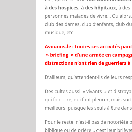
à des hospices, à des hôpitaux,
à des 
personnes malades de vivre… Ou alors,
club des dames, club d’enfants, club du 
musique, etc.
Avouons-le : toutes ces activités pan
» briefing » d’une armée en campagne
distractions n’ont rien de guerriers 
D’ailleurs, qu’attendent-ils de leurs re
Des cultes aussi » vivants » et distray
qui font rire, qui font pleurer, mais s
meilleurs, puisque les seuls à être dans 
Pour le reste, n’est-il pas de notoriété
biblique ou de prière… c’est leur brièvet