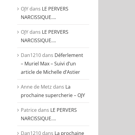
OJY
dans
LE PERVERS
NARCISSIQUE….
OJY
dans
LE PERVERS
NARCISSIQUE….
Dan1210
dans
Déferlement
– Muriel Max – Suivi d’un
article de Michelle d’Astier
Anne de Metz
dans
La
prochaine supercherie – OJY
Patrice
dans
LE PERVERS
NARCISSIQUE….
Dan1210
dans
La prochaine