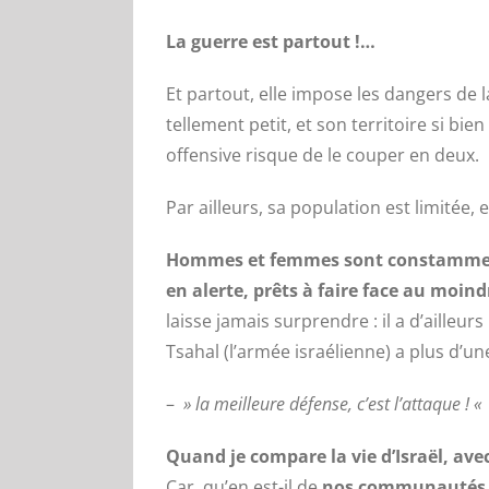
La guerre est partout !…
Et partout, elle impose les dangers de la
tellement petit, et son territoire si bi
offensive risque de le couper en deux.
Par ailleurs, sa population est limitée, 
Hommes et femmes sont constamment s
en alerte, prêts à faire face au moin
laisse jamais surprendre : il a d’ailleur
Tsahal (l’armée israélienne) a plus d’un
–
» la meilleure défense, c’est l’attaque ! «
Quand je compare la vie d’Israël, ave
Car, qu’en est-il de
nos communautés