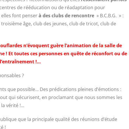
centres de rééducation ou de réadaptation pour
 elles font penser
à des clubs de rencontre
» B.C.B.G. » :
troisième âge, club des jeunes, club de tricot, club de
touflardes n’évoquent guère l’animation de la salle de
 ! Et toutes ces personnes en quête de réconfort ou de
à l’entraînement !…
sponsables ?
ants que possible… Des prédications pleines d’émotions :
urtout qui sécurisent, en proclamant que nous sommes les
la vérité !…
 publique que la principale qualité des réunions d’étude
é !