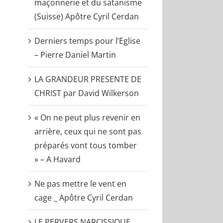
maçonnerie et du satanisme
(Suisse) Apôtre Cyril Cerdan
Derniers temps pour l’Eglise
– Pierre Daniel Martin
LA GRANDEUR PRESENTE DE
CHRIST par David Wilkerson
« On ne peut plus revenir en
arrière, ceux qui ne sont pas
préparés vont tous tomber
» – A Havard
Ne pas mettre le vent en
cage _ Apôtre Cyril Cerdan
LE PERVERS NARCISSIQUE….