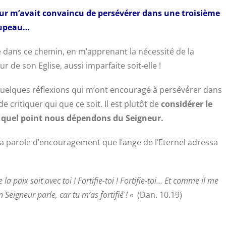
neur m’avait convaincu de persévérer dans une troisième
roupeau…
 dans ce chemin, en m’apprenant la nécessité de la
r de son Eglise, aussi imparfaite soit-elle !
 quelques réflexions qui m’ont encouragé à persévérer dans
 critiquer qui que ce soit. Il est plutôt de
considérer le
 quel point nous dépendons du Seigneur.
a parole d’encouragement que l’ange de l’Eternel adressa
 paix soit avec toi ! Fortifie-toi ! Fortifie-toi… Et comme il me
n Seigneur parle, car tu m’as fortifié ! «
(Dan. 10.19)