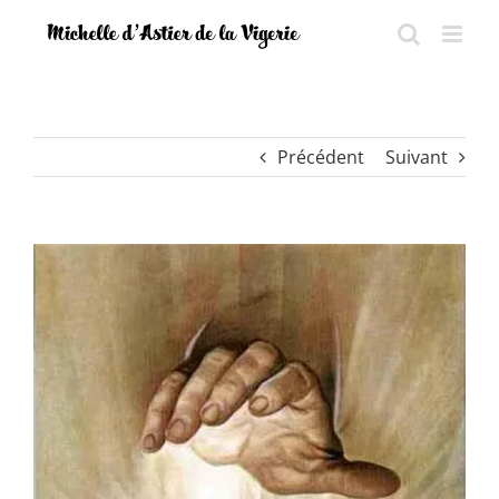
Passer
au
contenu
Précédent
Suivant