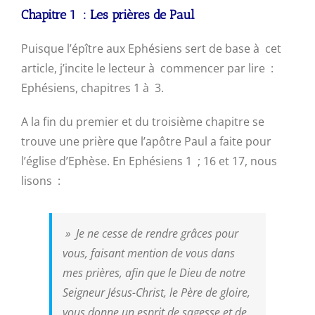
Chapitre 1 : Les prières de Paul
Puisque l’épître aux Ephésiens sert de base à cet
article, j’incite le lecteur à commencer par lire :
Ephésiens, chapitres 1 à 3.
A la fin du premier et du troisième chapitre se
trouve une prière que l’apôtre Paul a faite pour
l’église d’Ephèse. En Ephésiens 1 ; 16 et 17, nous
lisons :
»
Je ne cesse de rendre grâces pour
vous, faisant mention de vous dans
mes prières, afin que le Dieu de notre
Seigneur Jésus-Christ, le Père de gloire,
vous donne un esprit de sagesse et de