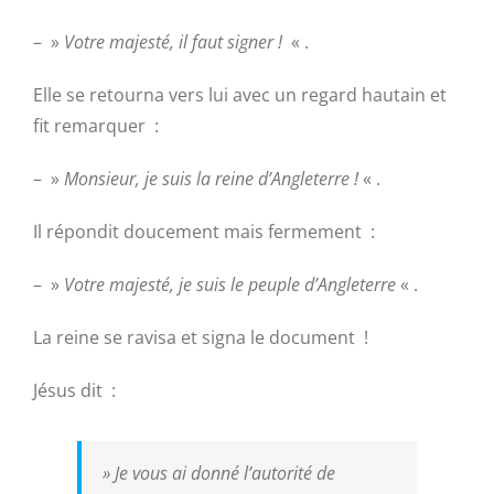
– »
Votre majesté, il faut signer !
« .
Elle se retourna vers lui avec un regard hautain et
fit remarquer :
– »
Monsieur, je suis la reine d’Angleterre !
« .
Il répondit doucement mais fermement :
– »
Votre majesté, je suis le peuple d’Angleterre
« .
La reine se ravisa et signa le document !
Jésus dit :
»
Je vous ai donné l’autorité de