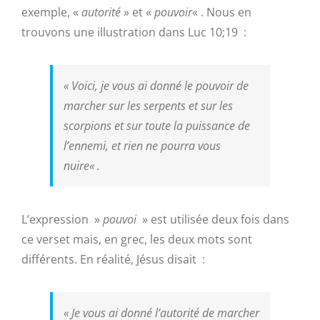
exemple, «
autorité
» et «
pouvoir
« . Nous en
trouvons une illustration dans Luc 10;19 :
«
Voici, je vous ai donné le pouvoir de
marcher sur les serpents et sur les
scorpions et sur toute la puissance de
l’ennemi, et rien ne pourra vous
nuire
« .
L’expression »
pouvoi
» est utilisée deux fois dans
ce verset mais, en grec, les deux mots sont
différents. En réalité, Jésus disait :
«
Je vous ai donné l’autorité de marcher