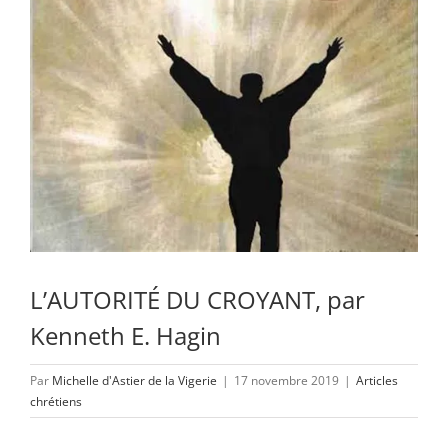
L’AUTORITÉ DU CROYANT, par
Kenneth E. Hagin
Par
Michelle d'Astier de la Vigerie
|
17 novembre 2019
|
Articles
chrétiens