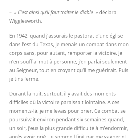
– »
C’est ainsi qu’il faut traiter le diable
» déclara
Wigglesworth.
En 1942, quand j’assurais le pastorat d’une église
dans l’est du Texas, je menais un combat dans mon
corps sans, pour autant, remporter la victoire. Je
n’en soufflai mot à personne, j’en parlai seulement
au Seigneur, tout en croyant qu’il me guérirait. Puis
je tins ferme.
Durant la nuit, surtout, il y avait des moments
difficiles où la victoire paraissait lointaine. A ces
moments-là, je me levais pour prier. Ce combat se
poursuivait environ pendant six semaines quand,
un soir, j’eus la plus grande difficulté à m’endormir,
après avoir prié. Le sommeil finit par me gagner et