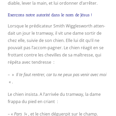
diable, lever la main, et lui ordonner d’arrêter.
Exerçons notre autorité dans le nom de Jésus !
Lorsque le prédicateur Smith Wigglesworth atten-
dait un jour le tramway, il vit une dame sortir de
chez elle, suivie de son chien. Elle lui dit qu’il ne
pouvait pas l’accom-pagner. Le chien réagit en se
frottant contre les chevilles de sa maîtresse, qui
répéta avec tendresse :
– »
Il te faut rentrer, car tu ne peux pas venir avec moi
« .
Le chien insista. A l’arrivée du tramway, la dame
frappa du pied en criant :
– «
Pars !
« , et le chien déguerpit sur le champ.