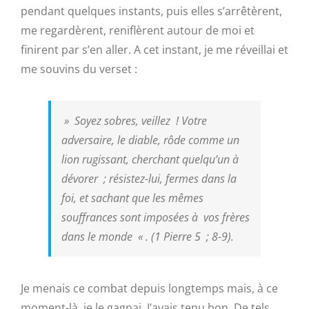
pendant quelques instants, puis elles s’arrêtèrent,
me regardèrent, reniflèrent autour de moi et
finirent par s’en aller. A cet instant, je me réveillai et
me souvins du verset :
»
Soyez sobres, veillez ! Votre
adversaire, le diable, rôde comme un
lion rugissant, cherchant quelqu’un à
dévorer ; résistez-lui, fermes dans la
foi, et sachant que les mêmes
souffrances sont imposées à vos frères
dans le monde
« . (1 Pierre 5 ; 8-9).
Je menais ce combat depuis longtemps mais, à ce
moment-là, je le gagnai. J’avais tenu bon. De tels