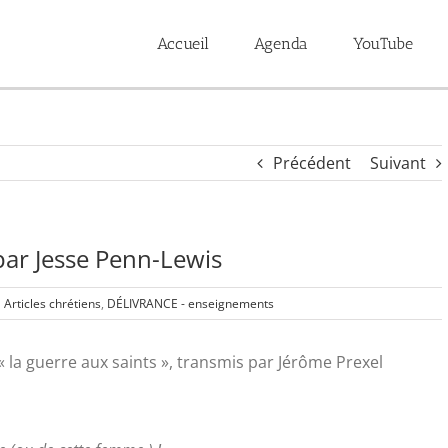
Accueil
Agenda
YouTube
Précédent
Suivant
r Jesse Penn-Lewis
Articles chrétiens
,
DÉLIVRANCE - enseignements
« la guerre aux saints », transmis par Jérôme Prexel