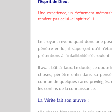
l’Esprit de Dieu.
Une expérience, un événement mémorable
rendent pas celui-ci spirituel !
Le croyant revendiquait donc une posit
pénètre en lui, il s’aperçoit qu’il n’éta
prétentions à l’infaillibilité s’écroulent.
Il avait bâti à faux. Le doute, ce doute
choses, pénètre enfin dans sa pensée.
connue de quelques rares privilégiés, 
les confins de la connaissance.
La Vérité fait son œuvre :