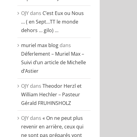
OJY
dans
C’est Eux ou Nous
… ( en Sept…TT le monde
dehors … gilo) …
muriel max blog
dans
Déferlement – Muriel Max –
Suivi d’un article de Michelle
d’Astier
OJY
dans
Theodor Herzl et
William Hechler – Pasteur
Gérald FRUHINSHOLZ
OJY
dans
« On ne peut plus
revenir en arrière, ceux qui
ne sont pas préparés vont