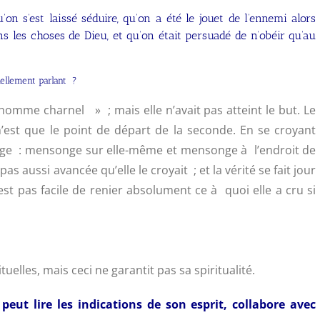
on s’est laissé séduire, qu’on a été le jouet de l’ennemi alors
ans les choses de Dieu, et qu’on était persuadé de n’obéir qu’au
tuellement parlant ?
’homme charnel » ; mais elle n’avait pas atteint le but. Le
n’est que le point de départ de la seconde. En se croyant
nge : mensonge sur elle-même et mensonge à l’endroit de
 pas aussi avancée qu’elle le croyait ; et la vérité se fait jour
 est pas facile de renier absolument ce à quoi elle a cru si
tuelles, mais ceci ne garantit pas sa spiritualité.
 peut lire les indications de son esprit, collabore avec