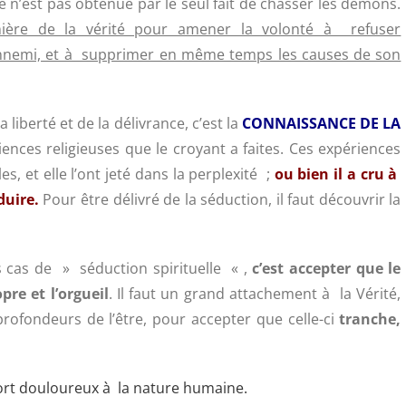
e n’est pas obtenue par le seul fait de chasser les démons.
umière de la vérité pour amener la volonté à refuser
ennemi, et à supprimer en même temps les causes de son
liberté et de la délivrance, c’est la
CONNAISSANCE DE LA
iences religieuses que le croyant a faites. Ces expériences
, et elle l’ont jeté dans la perplexité ;
ou bien il a cru à
duire.
Pour être délivré de la séduction, il faut découvrir la
s cas de » séduction spirituelle « ,
c’est accepter que le
pre et l’orgueil
. Il faut un grand attachement à la Vérité,
profondeurs de l’être, pour accepter que celle-ci
tranche,
fort douloureux à la nature humaine.