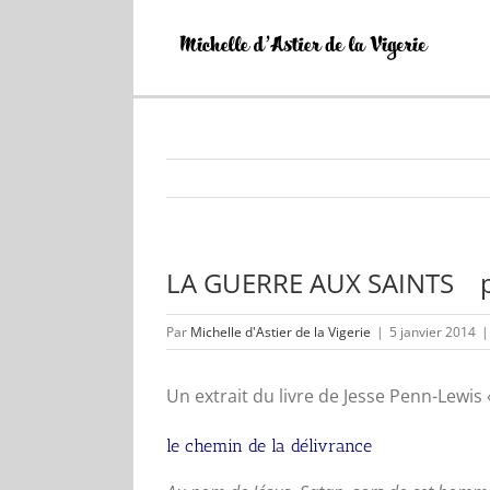
Passer
au
contenu
LA GUERRE AUX SAINTS pa
Par
Michelle d'Astier de la Vigerie
|
5 janvier 2014
|
Un extrait du livre de Jesse Penn-Lewis 
le chemin de la délivrance