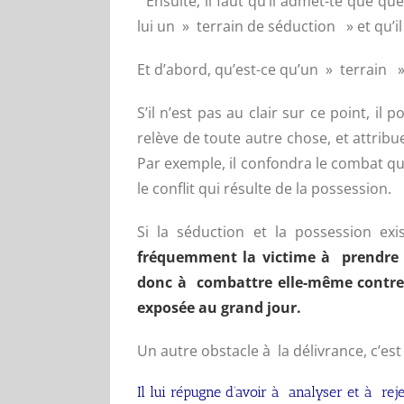
Ensuite, il faut qu’il admet-te que que
lui un » terrain de séduction » et qu’il
Et d’abord, qu’est-ce qu’un » terrain 
S’il n’est pas au clair sur ce point, il
relève de toute autre chose, et attrib
Par exemple, il confondra le combat qu
le conflit qui résulte de la possession.
Si la séduction et la possession ex
fréquemment la victime à prendre p
donc à combattre elle-même contre 
exposée au grand jour.
Un autre obstacle à la délivrance, c’est
Il lui répugne d’avoir à analyser et à rej