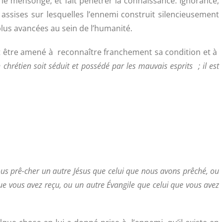
t le mensonge, et fait pénétrer la connaissance. Ignorance,
 assises sur lesquelles l’ennemi construit silencieusement
plus avancées au sein de l’humanité.
t être amené à reconnaître franchement sa condition et à
chrétien soit séduit et possédé par les mauvais esprits ; il est
ous prê-cher un autre Jésus que celui que nous avons prêché, ou
que vous avez reçu, ou un autre Évangile que celui que vous avez