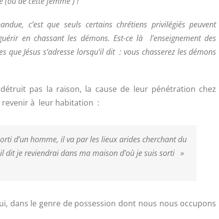
 (ou de cette femme ) !
due, c’est que seuls certains chrétiens privilégiés peuvent
 guérir en chassant les démons. Est-ce là l’enseignement des
les que Jésus s’adresse lorsqu’il dit : vous chasserez les démons
truit pas la raison, la cause de leur pénétration chez
 revenir à leur habitation :
rti d’un homme, il va par les lieux arides cherchant du
 il dit je reviendrai dans ma maison d’où je suis sorti
»
se qui, dans le genre de possession dont nous nous occupons