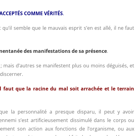
 ACCEPTÉS COMME VÉRITÉS
.
qu’il semble que le mauvais esprit s’en est allé, il ne faut
.
omentanée des manifestations de sa présence
.
 mais d’autres se manifestent plus ou moins déguisés, et
 discerner.
il faut que la racine du mal soit arrachée et le terrain
que la personnalité a presque disparu, il peut y avoir
nnemi s’est artificieusement dissimulé dans le corps ou
imement son action aux fonctions de l’organisme, ou aux