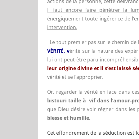
actions de la personne, cette délivranc
Il faut encore faire pénétrer la l
énergiquement toute ingérence de l’
intervention.
Le tout premier pas sur le chemin de la 
VÉRITÉ, v
érité sur la nature des expér
lui ont peut-être paru incompréhensibles
leur origine divine et il s’est laissé sé
vérité et se l’approprier.
Or, regarder la vérité en face dans ce
bistouri taille à vif dans l’amour-pro
que Dieu désire voir régner dans les 
blesse et humilie.
Cet effondrement de la séduction est 