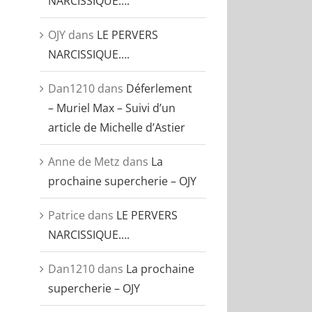
NARCISSIQUE….
OJY
dans
LE PERVERS
NARCISSIQUE….
Dan1210
dans
Déferlement
– Muriel Max – Suivi d’un
article de Michelle d’Astier
Anne de Metz
dans
La
prochaine supercherie – OJY
Patrice
dans
LE PERVERS
NARCISSIQUE….
Dan1210
dans
La prochaine
supercherie – OJY