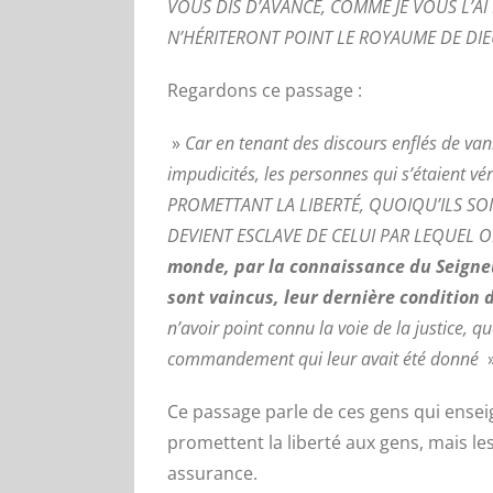
VOUS DIS D’AVANCE, COMME JE VOUS L’AI
N’HÉRITERONT POINT LE ROYAUME DE DI
Regardons ce passage :
»
Car en tenant des discours enflés de vanit
impudicités, les personnes qui s’étaient v
PROMETTANT LA LIBERTÉ, QUOIQU’ILS SO
DEVIENT ESCLAVE DE CELUI PAR LEQUEL O
monde, par la connaissance du Seigneu
sont vaincus, leur dernière condition 
n’avoir point connu la voie de la justice, q
commandement qui leur avait été donné
»
Ce passage parle de ces gens qui ensei
promettent la liberté aux gens, mais l
assurance.