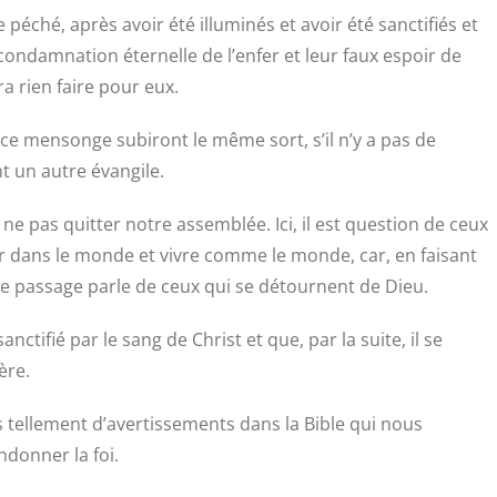
 péché, après avoir été illuminés et avoir été sanctifiés et
 condamnation éternelle de l’enfer et leur faux espoir de
a rien faire pour eux.
 ce mensonge subiront le même sort, s’il n’y a pas de
t un autre évangile.
 ne pas quitter notre assemblée. Ici, il est question de ceux
r dans le monde et vivre comme le monde, car, en faisant
e. Le passage parle de ceux qui se détournent de Dieu.
anctifié par le sang de Christ et que, par la suite, il se
ère.
 tellement d’avertissements dans la Bible qui nous
ndonner la foi.