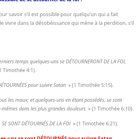
r savoir s’il est possible pour quelqu’un qui a fait
e vivre dans la désobéissance qui mène à la perdition, s’il
s derniers temps quelques-uns se DÉTOURNERONT DE LA FOI,
1 Timothée 4:1).
 DÉTOURNÉES pour suivre Satan
» (1 Timothée 5:15).
 tous les maux; et quelques-uns en étant possédés, se sont
x-mêmes dans les plus grandes douleurs
» (1 Timothée 6:10).
on, SE SONT DÉTOURNÉS DE LA FOI
» (1 Timothée 6:21).
es-uns se sont DÉTOURNÉS pour suivre Satan.