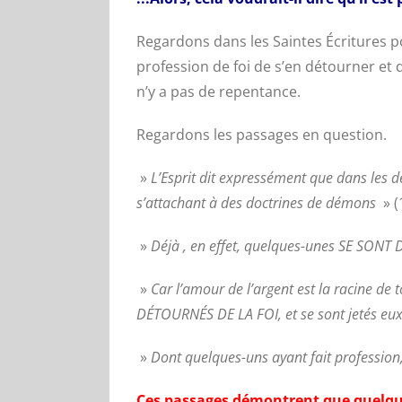
Regardons dans les Saintes Écritures pou
profession de foi de s’en détourner et d
n’y a pas de repentance.
Regardons les passages en question.
»
L’Esprit dit expressément que dans le
s’attachant à des doctrines de démons
» (
»
Déjà , en effet, quelques-unes SE SONT
»
Car l’amour de l’argent est la racine de
DÉTOURNÉS DE LA FOI, et se sont jetés eu
»
Dont quelques-uns ayant fait professi
Ces passages démontrent que quelqu