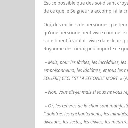
Est-ce possible que des soi-disant croy
de ce que le Seigneur a accompli à la cr
Oui, des milliers de personnes, pasteu
qu’une personne peut vivre comme le d
s’obstinent à vouloir vivre dans leurs p
Royaume des cieux, peu importe ce que 
»
Mais, pour les lâches, les incrédules, les
empoisonneurs, les idolâtres, et tous le
SOUFRE; CECI EST LA SECONDE MORT
» (A
»
Non, vous dis-je; mais si vous ne vous
»
Or, les œuvres de la chair sont manifestes,
l’idolâtrie, les enchantements, les inimitiés,
divisions, les sectes, les envies, les meurtr