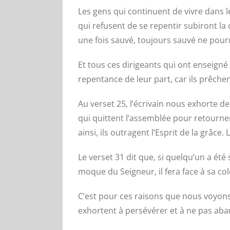
Les gens qui continuent de vivre dans le
qui refusent de se repentir subiront la
une fois sauvé, toujours sauvé ne pourr
Et tous ces dirigeants qui ont enseigné
repentance de leur part, car ils prêchen
Au verset 25, l’écrivain nous exhorte de
qui quittent l’assemblée pour retourne
ainsi, ils outragent l’Esprit de la grâc
Le verset 31 dit que, si quelqu’un a été s
moque du Seigneur, il fera face à sa col
C’est pour ces raisons que nous voyons
exhortent à persévérer et à ne pas aba