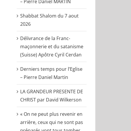
– Pierre Daniel MARTIN
Shabbat Shalom du 7 aout
2026
Délivrance de la Franc-
maçonnerie et du satanisme
(Suisse) Apôtre Cyril Cerdan
Derniers temps pour l’Eglise
– Pierre Daniel Martin
LA GRANDEUR PRESENTE DE
CHRIST par David Wilkerson
« On ne peut plus revenir en
arrière, ceux qui ne sont pas
préparés vont tous tomber