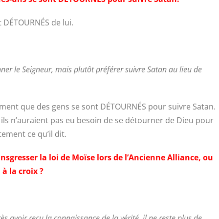
ont DÉTOURNÉS de lui.
er le Seigneur, mais plutôt préférer suivre Satan au lieu de
irement que des gens se sont DÉTOURNÉS pour suivre Satan.
 ils n’auraient pas eu besoin de se détourner de Dieu pour
ement ce qu’il dit.
ansgresser la loi de Moïse lors de l’Ancienne Alliance, ou
à la croix ?
 avoir reçu la connaissance de la vérité, il ne reste plus de