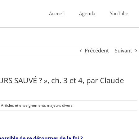
Accueil
Agenda
YouTube
Précédent
Suivant
S SAUVÉ ? », ch. 3 et 4, par Claude
Articles et enseignements majeurs divers
 possible de se détourner de la foi ?