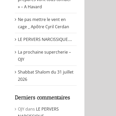
» – A Havard
Ne pas mettre le vent en
cage _ Apôtre Cyril Cerdan
LE PERVERS NARCISSIQUE….
La prochaine supercherie –
OJY
Shabbat Shalom du 31 juillet
2026
Derniers commentaires
OJY
dans
LE PERVERS