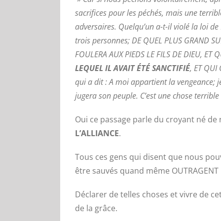
sacrifices pour les péchés, mais une terrib
adversaires. Quelqu’un a-t-il violé la loi 
trois personnes; DE QUEL PLUS GRAND S
FOULERA AUX PIEDS LE FILS DE DIEU, ET
LEQUEL IL AVAIT ÉTÉ SANCTIFIÉ
, ET QUI
qui a dit : A moi appartient la vengeance; je
jugera son peuple. C’est une chose terribl
Oui ce passage parle du croyant né de
L’ALLIANCE
.
Tous ces gens qui disent que nous pouv
être sauvés quand même OUTRAGENT L
Déclarer de telles choses et vivre de ce
de la grâce.