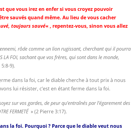
st que vous irez en enfer si vous croyez pouvoir
 être sauvés quand même. Au lieu de vous cacher
auvé, toujours sauvé
« , repentez-vous, sinon vous allez
re ennemi, rôde comme un lion rugissant, cherchant qui il pourra
LA FOI, sachant que vos frères, qui sont dans le monde,
 5:8-9).
rme dans la foi, car le diable cherche à tout prix à nous
ons lui résister, c’est en étant ferme dans la foi.
 soyez sur vos gardes, de peur qu’entraînés par l’égarement des
OTRE FERMETÉ
» (2 Pierre 3:17).
ns la foi. Pourquoi ? Parce que le diable veut nous