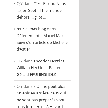
OJY
dans
C’est Eux ou Nous
… ( en Sept…TT le monde
dehors … gilo) …
muriel max blog
dans
Déferlement – Muriel Max –
Suivi d’un article de Michelle
d’Astier
OJY
dans
Theodor Herzl et
William Hechler – Pasteur
Gérald FRUHINSHOLZ
OJY
dans
« On ne peut plus
revenir en arrière, ceux qui
ne sont pas préparés vont
tous tomber » – A Havard