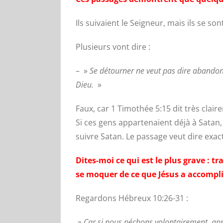
Ils suivaient le Seigneur, mais ils se s
Plusieurs vont dire :
– »
Se détourner ne veut pas dire abandonn
Dieu.
»
Faux, car 1 Timothée 5:15 dit très cla
Si ces gens appartenaient déjà à Satan,
suivre Satan. Le passage veut dire exact
Dites-moi ce qui est le plus grave : tr
se moquer de ce que Jésus a accompli 
Regardons Hébreux 10:26-31 :
»
Car si nous péchons volontairement, après