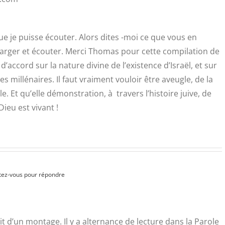
e je puisse écouter. Alors dites -moi ce que vous en
charger et écouter. Merci Thomas pour cette compilation de
’accord sur la nature divine de l’existence d’Israël, et sur
 millénaires. Il faut vraiment vouloir être aveugle, de la
e. Et qu’elle démonstration, à travers l’histoire juive, de
Dieu est vivant !
ez-vous pour répondre
it d’un montage. Il y a alternance de lecture dans la Parole