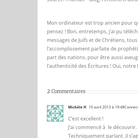
Mon ordinateur est trop ancien pour qu
pensez ! Bon, entretemps, j’ai pu télé
messages de Juifs et de Chrétiens, tous d
l’accomplissement parfaite de prophéties
part des nations, pour être aussi aveugl
l’authenticité des Écritures ! Oui, notre 
2 Commentaires
Michèle H
10 avril 2013 à 19:48
Connect
C’est excellent !
J’ai commencé à le découvrir.
Techniquement parlant, il s’ag