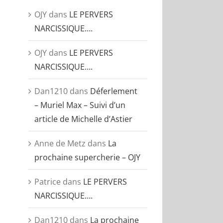
OJY
dans
LE PERVERS
NARCISSIQUE….
OJY
dans
LE PERVERS
NARCISSIQUE….
Dan1210
dans
Déferlement
– Muriel Max – Suivi d’un
article de Michelle d’Astier
Anne de Metz
dans
La
prochaine supercherie – OJY
Patrice
dans
LE PERVERS
NARCISSIQUE….
Dan1210
dans
La prochaine