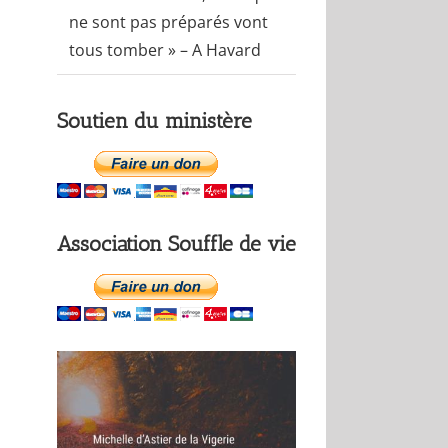
ne sont pas préparés vont
tous tomber » – A Havard
Soutien du ministère
Association Souffle de vie