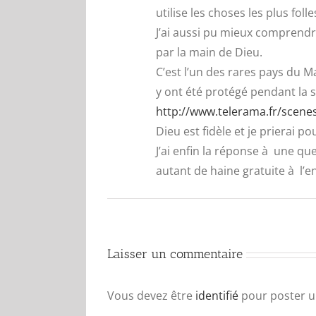
utilise les choses les plus fol
J’ai aussi pu mieux comprend
par la main de Dieu.
C’est l’un des rares pays du 
y ont été protégé pendant la
http://www.telerama.fr/scenes/
Dieu est fidèle et je prierai po
J’ai enfin la réponse à une qu
autant de haine gratuite à l’e
Laisser un commentaire
Vous devez être
identifié
pour poster 