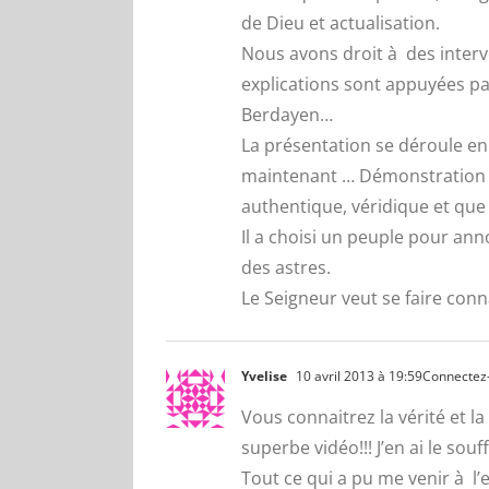
de Dieu et actualisation.
Nous avons droit à des interv
explications sont appuyées par
Berdayen…
La présentation se déroule e
maintenant … Démonstration qu
authentique, véridique et que 
Il a choisi un peuple pour ann
des astres.
Le Seigneur veut se faire conna
Yvelise
10 avril 2013 à 19:59
Connectez
Vous connaitrez la vérité et l
superbe vidéo!!! J’en ai le souf
Tout ce qui a pu me venir à l’