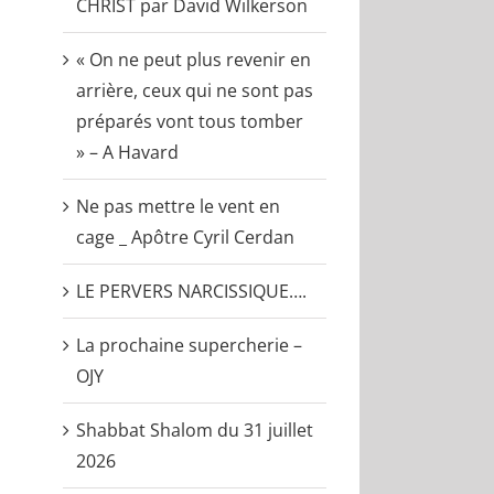
CHRIST par David Wilkerson
« On ne peut plus revenir en
arrière, ceux qui ne sont pas
préparés vont tous tomber
» – A Havard
Ne pas mettre le vent en
cage _ Apôtre Cyril Cerdan
LE PERVERS NARCISSIQUE….
La prochaine supercherie –
OJY
Shabbat Shalom du 31 juillet
2026