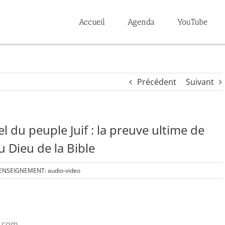
Accueil
Agenda
YouTube
Précédent
Suivant
el du peuple Juif : la preuve ultime de
du Dieu de la Bible
ENSEIGNEMENT: audio-video
u.com