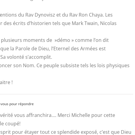
entions du Rav Dynovisz et du Rav Ron Chaya. Les
 des écrits d’historien tels que Mark Twain, Nicolas
n plusieurs moments de »démo » comme l’on dit
e la Parole de Dieu, l’Eternel des Armées est
Sa volonté s’accomplit.
oncer son Nom. Ce peuple subsiste tels les lois physiques
itre !
-vous pour répondre
a vérité vous affranchira…. Merci Michelle pour cette
fle coupé!
esprit pour étayer tout ce splendide exposé, c’est que Dieu